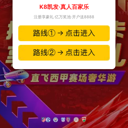
K8凯发·真人百家乐
注册享豪礼·亿万奖池·开户送8888